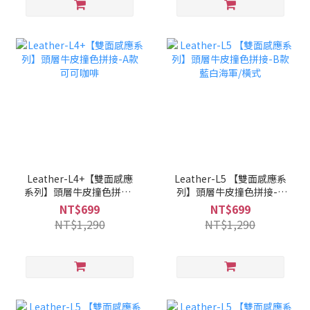
Leather-L4+【雙面感應
Leather-L5 【雙面感應系
系列】頭層牛皮撞色拼接-
列】頭層牛皮撞色拼接-B
A款 可可咖啡
款 藍白海軍/橫式
NT$699
NT$699
NT$1,290
NT$1,290