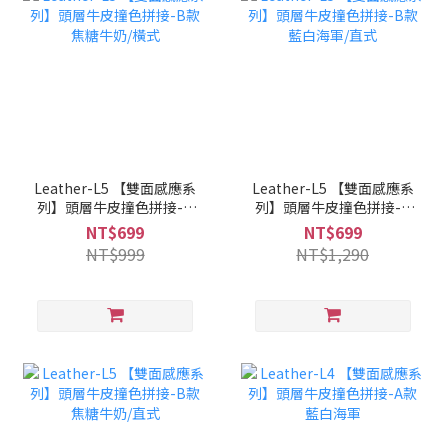
Leather-L5 【雙面感應系
Leather-L5 【雙面感應系
列】頭層牛皮撞色拼接-B
列】頭層牛皮撞色拼接-B
款 焦糖牛奶/橫式
款 藍白海軍/直式
NT$699
NT$699
NT$999
NT$1,290