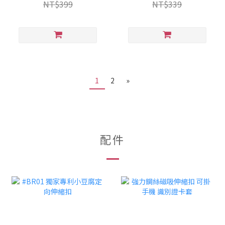
NT$399
NT$339
1
2
»
配件