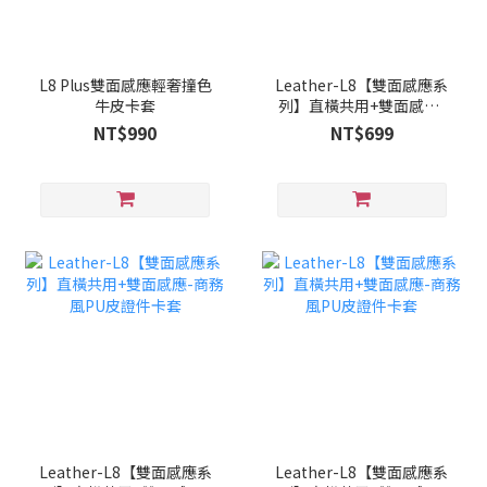
L8 Plus雙面感應輕奢撞色
Leather-L8【雙面感應系
牛皮卡套
列】直橫共用+雙面感應-
商務風PU皮證件卡套
NT$990
NT$699
Leather-L8【雙面感應系
Leather-L8【雙面感應系