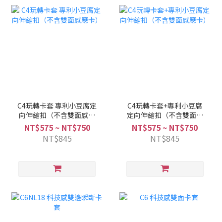
C4玩轉卡套 專利小豆腐定
C4玩轉卡套+專利小豆腐
向伸縮扣（不含雙面感應
定向伸縮扣（不含雙面感
卡）
應卡）
NT$575 ~ NT$750
NT$575 ~ NT$750
NT$845
NT$845