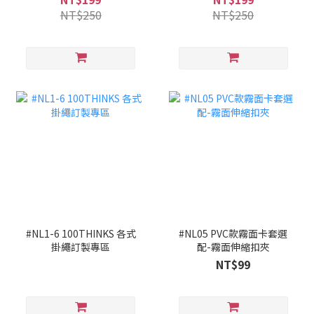
NT$250
NT$250
#NL1-6 100THINKS 各式
#NL05 PVC款霧面卡套選
掛繩訂製專區
配-霧面伸縮扣夾
NT$99