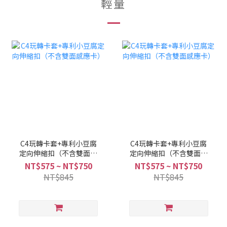
輕量
C4玩轉卡套+專利小豆腐
C4玩轉卡套+專利小豆腐
定向伸縮扣（不含雙面感
定向伸縮扣（不含雙面感
應卡）
應卡）
NT$575 ~ NT$750
NT$575 ~ NT$750
NT$845
NT$845