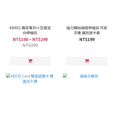
#BR01 獨家專利小豆腐定
強力鋼絲磁吸伸縮扣 可掛
向伸縮扣
手機 識別證卡套
NT$198 ~ NT$249
NT$199
NT$299