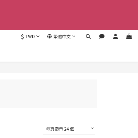
$
TWD
繁體中文
每頁顯示 24 個