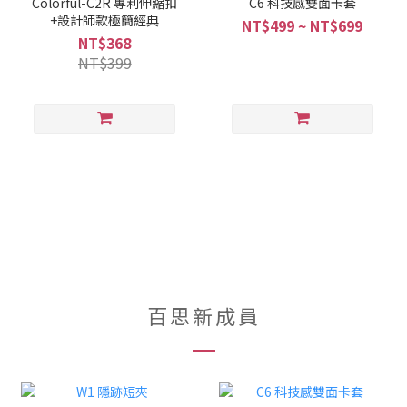
Colorful-C2R 專利伸縮扣
C6 科技感雙面卡套
+設計師款極簡經典
NT$499 ~ NT$699
NT$368
NT$399
百思新成員