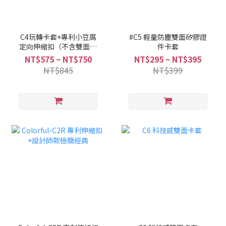
C4玩轉卡套+專利小豆腐
#C5 輕量防塵雙面矽膠證
定向伸縮扣（不含雙面感
件卡套
應卡）
NT$575 ~ NT$750
NT$295 ~ NT$395
NT$845
NT$399