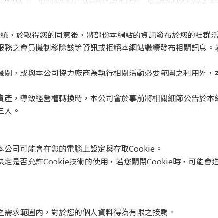
系統，於取得您的同意後，將部份本網站的資訊發布於您的社群
服務之會員機制移除該等資訊或拒絕本網站繼續發布相關訊息。
機關，或與本公司協力廠商為執行相關活動必要範圍之利用外，
資產，導致經營權轉換時，本公司會於事前將相關細節公告於本
三人。
本公司可能會在您的電腦上設定與存取
Cookie
。
決定是否允許
Cookie
技術的使用，若您關閉
Cookie
時，可能會
之需求範圍內，對於您的個人資料得為有限之接觸。