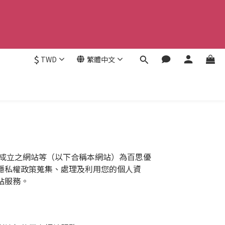
$
TWD
繁體中文
/）及後續成立之網站等（以下合稱本網站）為百思優
隱私權政策蒐集、處理及利用您的個人資
站服務。