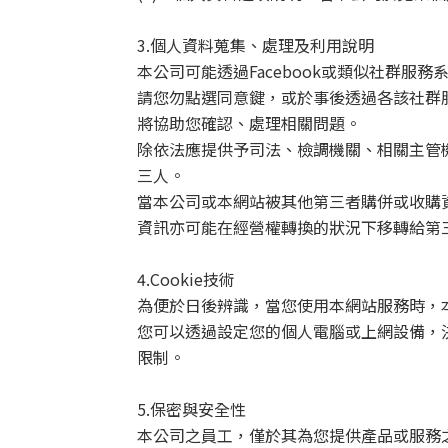
3.
個人資料蒐集、處理及利用說明
本公司可能透過
Facebook
或類似社群服務
請您勿點選同意鍵，或於事後透過各該社群
將協助您確認、處理相關問題。
除依法應提供予司法、檢調機關、相關主管
三人。
當本公司或本網站被其他第三者購併或收購
資訊亦可能在經營權轉換的狀況下移轉給第
4.Cookie
技術
為便於日後辨識，當您使用本網站服務時，
您可以透過設定您的個人電腦或上網設備，
限制。
5.
保密與安全性
本公司之員工，僅於其為您提供產品或服務