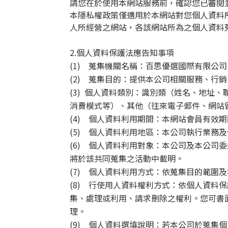
請您在於使用本網站服務前，確認您已審閱
本隱私權政策僅適用於本網站對您個人資料
人所經營之網站，各該網站所為之個人資料
2.
個人資料保護法應告知事項
(1)
蒐集機關名稱：百思優選國際有限公司
(2)
蒐集目的：提供本公司相關服務、行銷
(3)
個人資料類別：識別類（姓名、地址、
消費模式等）、其他（往來電子郵件、網站
(4)
個人資料利用期間：本網站會員有效期
(5)
個人資料利用地區：本公司執行業務及
(6)
個人資料利用對象：本公司及本公司委
將於該共同蒐集之活動中載明。
(7)
個人資料利用方式：依蒐集目的範圍及
(8)
行使用人資料權利方式：依個人資料保
集、處理或利用、請求刪除之權利。您可書
理。
(9)
個人資料選填說明：若本公司於蒐集個