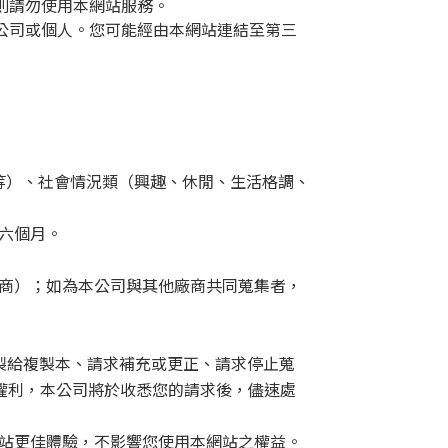
則請勿使用本網站服務。
公司或個人。您可能經由本網站連結至第三
等）、社會情況類（興趣、休閒、生活格調、
六個月。
商）；如為本公司與其他廠商共同蒐集者，
製給複製本、請求補充或更正、請求停止蒐
開權利，本公司將於收悉您的請求後，儘速處
站更佳體驗，不影響您使用本網站之權益。