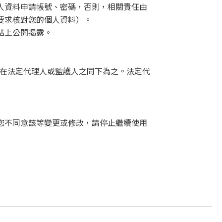
人資料申請帳號、密碼，否則，相關責任由
要求核對您的個人資料）。
站上公開揭露。
在法定代理人或監護人之同下為之。法定代
您不同意該等變更或修改，請停止繼續使用