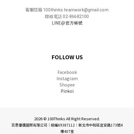
客服信箱
100thinks.teamwork@gmail.com
聯絡電話 02-86682100
LINE@官方帳號
FOLLOW US
Facebook
Instagram
Shopee
Pinkoi
2026 © 100Thinks All Right Reserved.
百思優選國際有限公司｜統編69387112
｜
新北市中和區宜安路173號4
樓407室