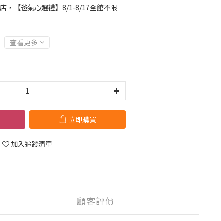
店，【爸氣心選禮】8/1-8/17全館不限
查看更多
立即購買
加入追蹤清單
顧客評價