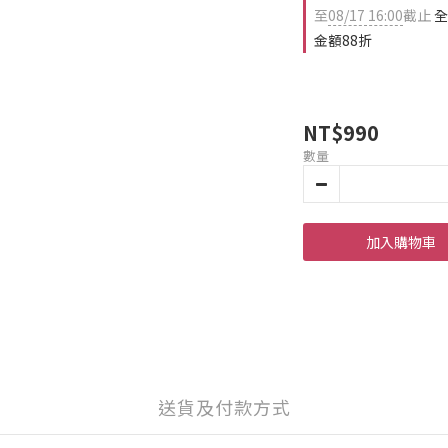
至
08/17 16:00
截止
全
金額88折
NT$990
數量
加入購物車
送貨及付款方式