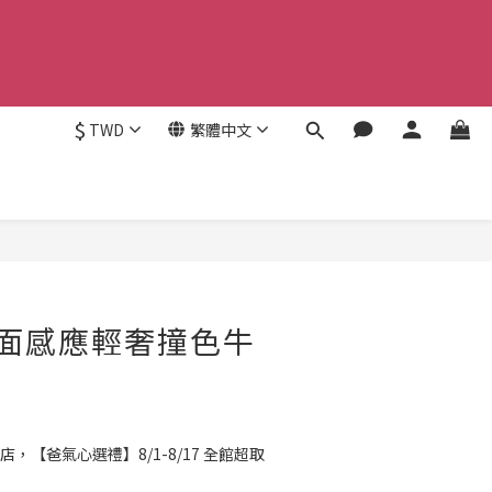
$
TWD
繁體中文
立即購買
s雙面感應輕奢撞色牛
店，【爸氣心選禮】8/1-8/17 全館超取