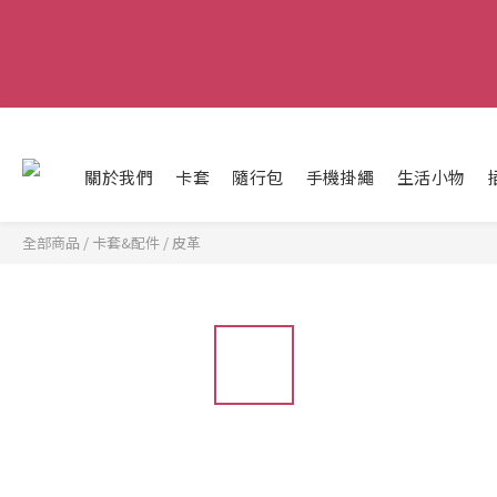
關於我們
卡套
隨行包
手機掛繩
生活小物
全部商品
/
卡套&配件
/
皮革