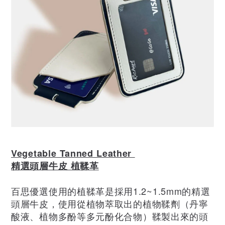
Vegetable Tanned Leather
精選頭層牛皮 植鞣革
百思優選使用的植鞣革是採用1.2~1.5mm的精選
頭層牛皮，使用從植物萃取出的植物鞣劑（丹寧
酸液、植物多酚等多元酚化合物）鞣製出來的頭