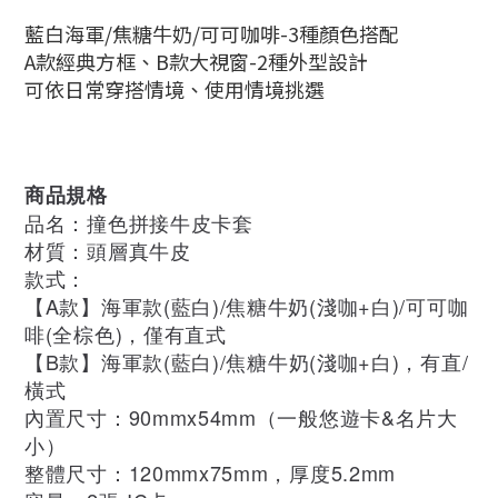
藍白海軍/焦糖牛奶/可可咖啡-3種顏色搭配
A款經典方框、B款大視窗-2種外型設計
可依日常穿搭情境、使用情境挑選
商品規格
品名：撞色拼接牛皮卡套
材質：頭層真牛皮
款式：
【A款】海軍款(藍白)/焦糖牛奶(淺咖+白)
/可可咖
啡(全棕色)
，僅有直式
【B款】
海軍款(藍白)/焦糖牛奶(淺咖+白)
，有直/
橫式
內置尺寸：90mmx54mm（一般悠遊卡&名片大
小）
整體尺寸：120mmx75mm，厚度5.2mm