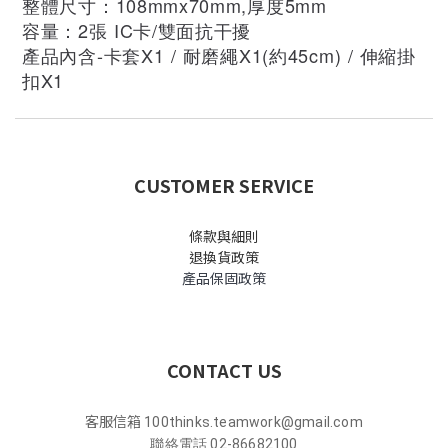
整體尺寸：108mmx70mm,厚度5mm
容量：2張 IC卡/雙面抗干擾
產品內含-卡套X1 / 耐磨繩X1(約45cm) / 伸縮掛
扣X1
CUSTOMER SERVICE
條款與細則
退換貨政策
產品保固政策
CONTACT US
客服信箱
100thinks.teamwork@gmail.com
聯絡電話 02-86682100