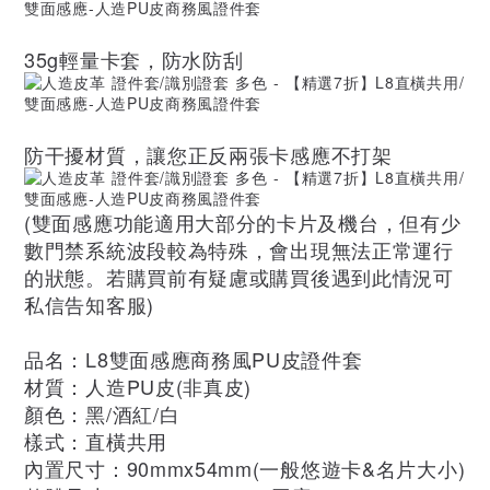
35g輕量卡套，防水防刮
防干擾材質，讓您正反兩張卡感應不打架
(雙面感應功能適用大部分的卡片及機台，但有少
數門禁系統波段較為特殊，會出現無法正常運行
的狀態。若購買前有疑慮或購買後遇到此情況可
私信告知客服)
品名：L8雙面感應商務風PU皮證件套
材質：人造PU皮(非真皮)
顏色：黑/酒紅/白
樣式：直橫共用
內置尺寸：90mmx54mm(一般悠遊卡&名片大小)