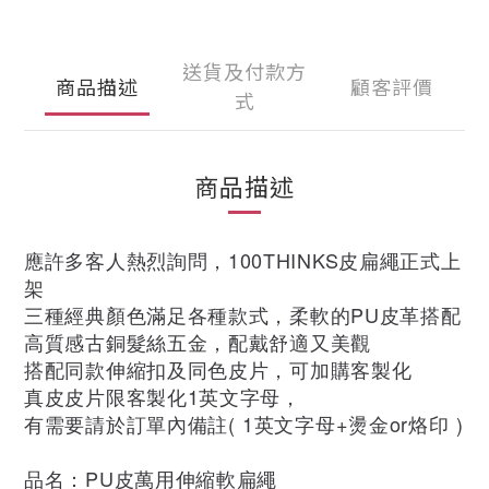
送貨及付款方
商品描述
顧客評價
式
商品描述
應許多客人熱烈詢問，100THINKS皮扁繩正式上
架
三種經典顏色滿足各種款式，柔軟的PU皮革搭配
高質感古銅髮絲五金，配戴舒適又美觀
搭配同款伸縮扣及同色皮片，可加購客製化
真皮皮片限客製化1英文字母，
有需要請於訂單內備註( 1英文字母+燙金or烙印 )
品名：PU皮萬用伸縮軟扁繩