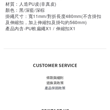
材質：人造PU皮(非真皮)
顏色：黑/深藍/深棕
掛繩尺寸：寬11mm/對折長度480mm(不含掛扣
及伸縮扣，加上伸縮扣及掛勾約560mm)
產品內含-PU軟扁繩X1 / 伸縮扣X1
CUSTOMER SERVICE
條款與細則
退換貨政策
產品保固政策