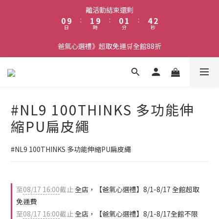
1
2
1
2
5
3
離活動結束還剩
0
9
:
1
9
:
0
1
:
4
2
日
時
分
秒
8
0
8
0
3
1
7
7
2
0
爸氣心選禮》超取免運🛒全館88折
6
6
1
5
5
0
4
4
3
3
2
2
#NL9 100THINKS 多功能伸
1
1
0
0
縮PU扁皮繩
#NL9 100THINKS 多功能伸縮PU扁皮繩
至
08/17 16:00
截止
全店，【爸氣心選禮】8/1-8/17 全館超取
免運費
至
08/17 16:00
截止
全店，【爸氣心選禮】8/1-8/17全館不限