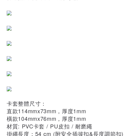
卡套整體尺寸：
直款114mmx73mm，厚度1mm
橫款104mmx76mm，厚度1mm
材質: PVC卡套 / PU皮扣 / 耐磨繩
掛繩長度：54 cm (附安全插拔扣&長度調節扣)