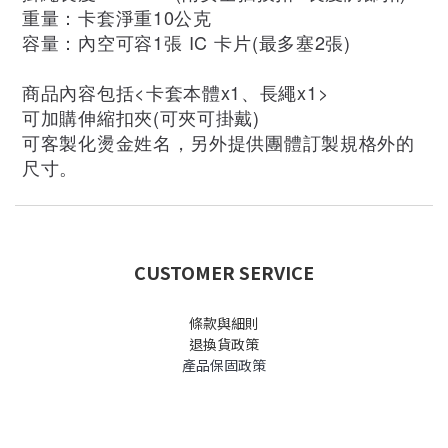
重量：卡套淨重10公克
容量：內空可容1張 IC 卡片(最多塞2張)
商品內容包括<卡套本體x1、長繩x1>
可加購伸縮扣夾(可夾可掛戴)
可客製化燙金姓名，另外提供團體訂製規格外的
尺寸。
CUSTOMER SERVICE
條款與細則
退換貨政策
產品保固政策