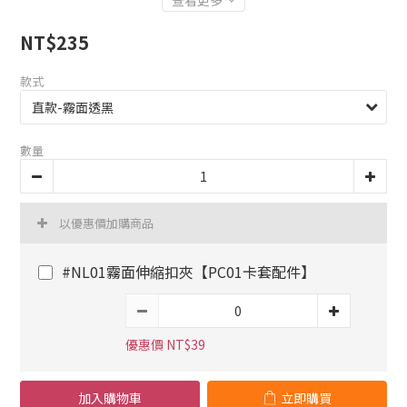
查看更多
NT$235
款式
數量
以優惠價加購商品
#NL01霧面伸縮扣夾【PC01卡套配件】
優惠價 NT$39
加入購物車
立即購買