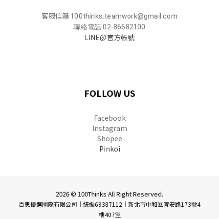
客服信箱
100thinks.teamwork@gmail.com
聯絡電話 02-86682100
LINE@官方帳號
FOLLOW US
Facebook
Instagram
Shopee
Pinkoi
2026 © 100Thinks All Right Reserved.
百思優選國際有限公司｜統編69387112
｜
新北市中和區宜安路173號4
樓407室