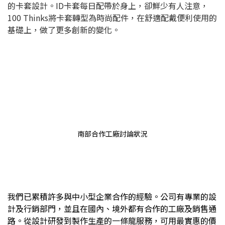
的卡套設計。ID卡套每日配帶於身上，卻鮮少有人注意，
100 Thinks將卡套轉型為時尚配件，在舒適配戴便利使用的
基礎上，做了更多創新的變化。
南部合作工廠討論狀況
我們已累積許多與中小型企業合作的經驗。公司有專業的設
計及行銷部門，並且在國內、境外都有合作的工廠及銷售通
路。從設計研發到製作生產的一條龍服務，可用最實惠的價