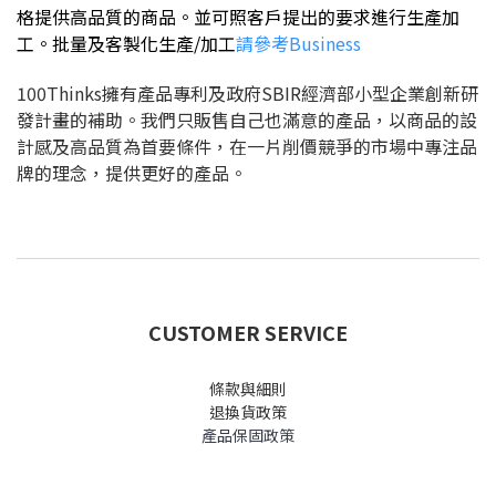
格提供高品質的商品。並可照客戶提出的要求進行生產加
工。批量及客製化生產/加工
請參考Business
100Thinks擁有產品專利及政府SBIR經濟部小型企業創新研
發計畫的補助。我們只販售自己也滿意的產品，以商品的設
計感及高品質為首要條件，在一片削價競爭的市場中專注品
牌的理念，提供更好的產品。
CUSTOMER SERVICE
條款與細則
退換貨政策
產品保固政策