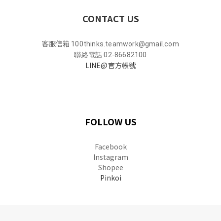
CONTACT US
客服信箱
100thinks.teamwork@gmail.com
聯絡電話 02-86682100
LINE@官方帳號
FOLLOW US
Facebook
Instagram
Shopee
Pinkoi