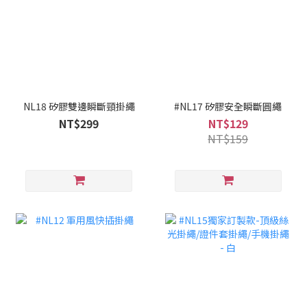
NL18 矽膠雙邊瞬斷頸掛繩
#NL17 矽膠安全瞬斷圓繩
NT$299
NT$129
NT$159