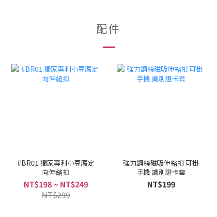
配件
#BR01 獨家專利小豆腐定
強力鋼絲磁吸伸縮扣 可掛
向伸縮扣
手機 識別證卡套
NT$198 ~ NT$249
NT$199
NT$299