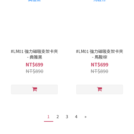
#LM01 強力磁吸支架卡夾
#LM01 強力磁吸支架卡夾
- 典雅黑
- 馬鞍棕
NT$699
NT$699
NT$890
NT$890
1
2
3
4
»