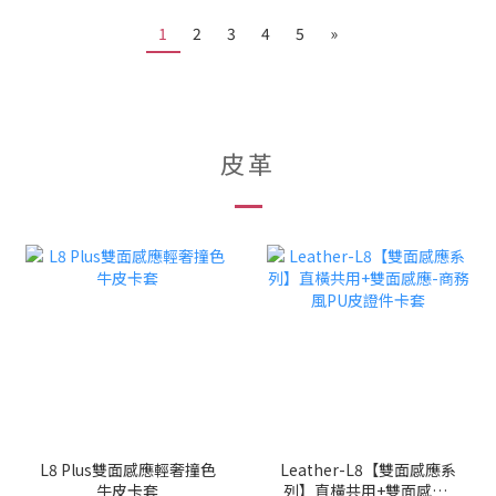
1
2
3
4
5
»
皮革
L8 Plus雙面感應輕奢撞色
Leather-L8【雙面感應系
牛皮卡套
列】直橫共用+雙面感應-