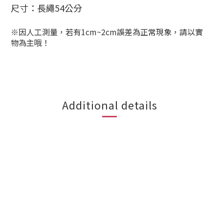
尺寸：長繩
54公分
※因人工測量，若有1cm~2cm誤差為正常現象，請以實
物為主哦！
Additional details