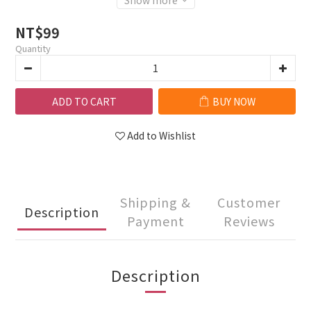
Show more
NT$99
Quantity
ADD TO CART
BUY NOW
Add to Wishlist
Shipping &
Customer
Description
Payment
Reviews
Description