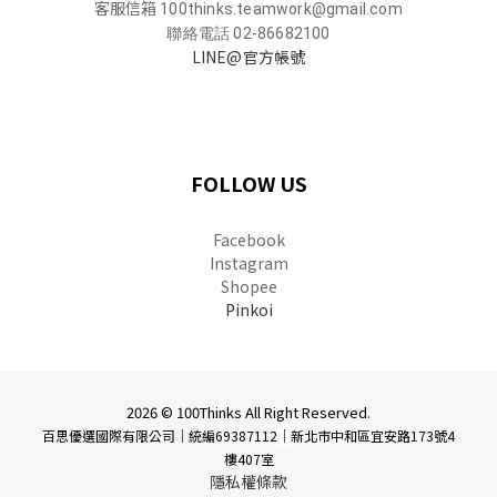
客服信箱
100thinks.teamwork@gmail.com
聯絡電話 02-86682100
LINE@官方帳號
FOLLOW US
Facebook
Instagram
Shopee
Pinkoi
2026 © 100Thinks All Right Reserved.
百思優選國際有限公司｜統編69387112
｜
新北市中和區宜安路173號4
樓407室
隱私權條款