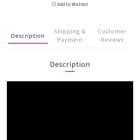
Add to Wishlist
Shipping &
Customer
Description
Payment
Reviews
Description