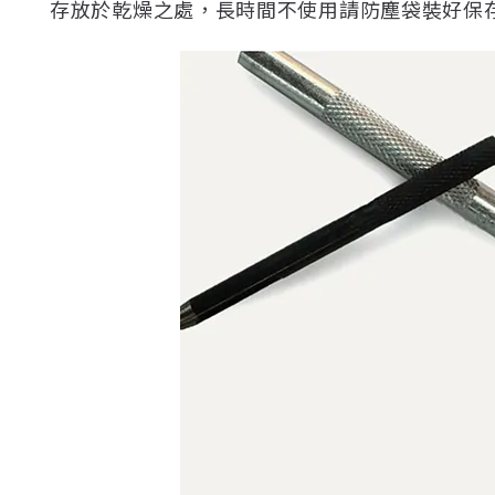
存放於乾燥之處，長時間不使用請防塵袋裝好保