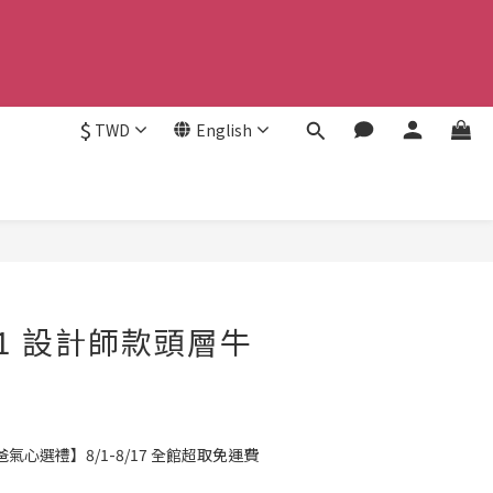
$
TWD
English
BUY NOW
r-L1 設計師款頭層牛
氣心選禮】8/1-8/17 全館超取免運費