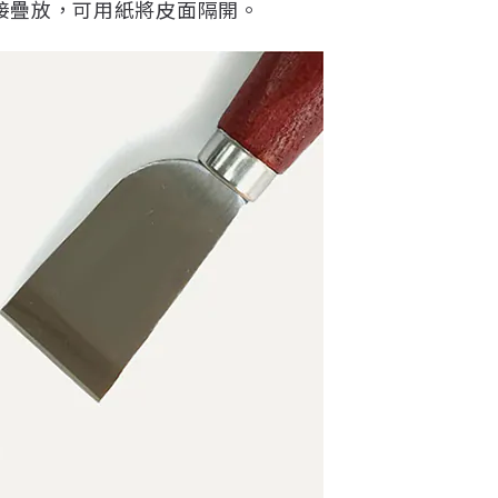
接疊放，可用紙將皮面隔開。