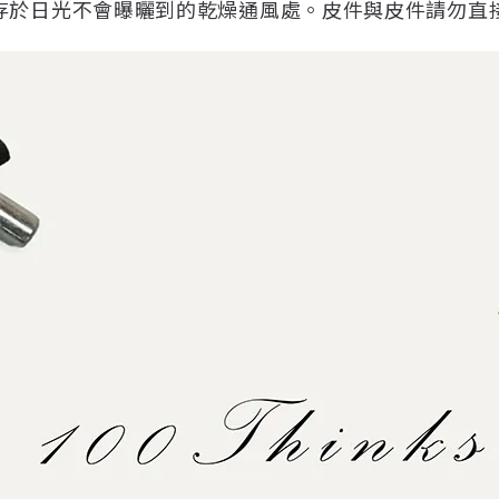
存於日光不會曝曬到的乾燥通風處。皮件與皮件請勿直