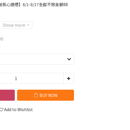
氣心選禮】8/1-8/17全館不限金額88
Show more
80
BUY NOW
Add to Wishlist