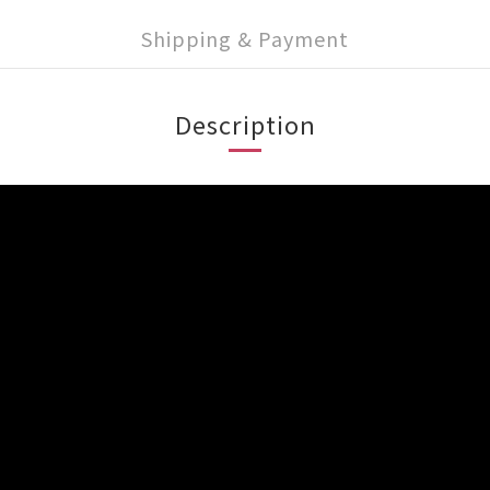
Shipping & Payment
Description