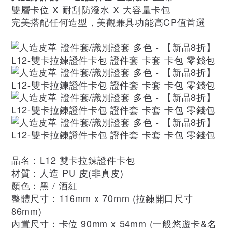
雙層卡位 X 耐刮防潑水 X 大容量卡包
完美搭配任何造型，美觀兼具功能高CP值首選
品名：L12 雙卡拉鍊證件卡包
材質：人造 PU 皮(非真皮)
顏色：黑 / 酒紅
整體尺寸：116mm x 70mm (拉鍊開口尺寸
86mm)
內置尺寸：卡位 90mm x 54mm (一般悠遊卡&名