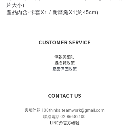
片大小)
產品內含-卡套X1 / 耐磨繩X1(約45cm)
CUSTOMER SERVICE
條款與細則
退換貨政策
產品保固政策
CONTACT US
客服信箱
100thinks.teamwork@gmail.com
聯絡電話 02-86682100
LINE@官方帳號