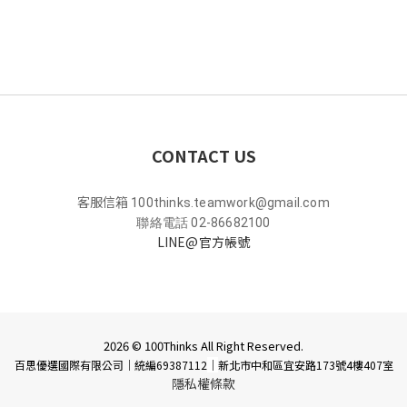
CONTACT US
客服信箱
100thinks.teamwork@gmail.com
聯絡電話 02-86682100
LINE@官方帳號
2026 © 100Thinks All Right Reserved.
百思優選國際有限公司｜統編69387112
｜
新北市中和區宜安路173號4樓407室
隱私權條款