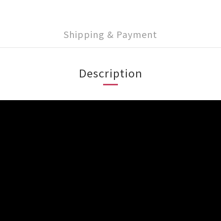
Shipping & Payment
Description