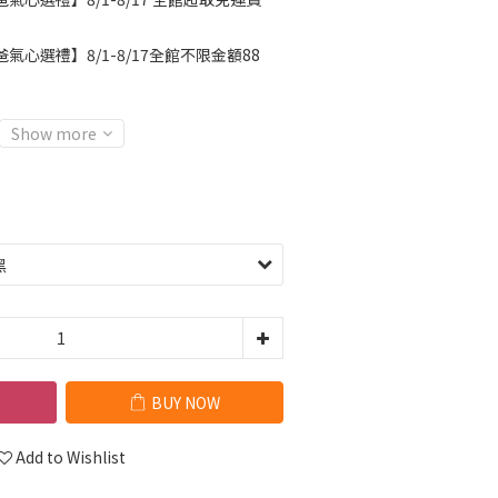
氣心選禮】8/1-8/17全館不限金額88
Show more
BUY NOW
Add to Wishlist