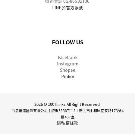
聯絡電話 02-86682100
LINE@官方帳號
FOLLOW US
Facebook
Instagram
Shopee
Pinkoi
2026 © 100Thinks All Right Reserved.
百思優選國際有限公司｜統編69387112
｜
新北市中和區宜安路173號4
樓407室
隱私權條款