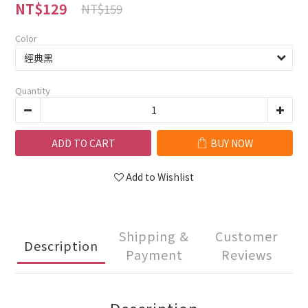
NT$129
NT$159
Color
Quantity
ADD TO CART
BUY NOW
Add to Wishlist
Shipping &
Customer
Description
Payment
Reviews