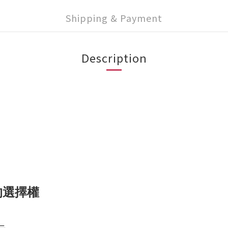
Shipping & Payment
Description
的選擇權