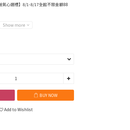
氣心選禮】8/1-8/17全館不限金額88
Show more
BUY NOW
Add to Wishlist