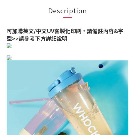
Description
可加購英文/中文UV客製化印刷，請備註內容&字
型>>請參考下方詳細說明