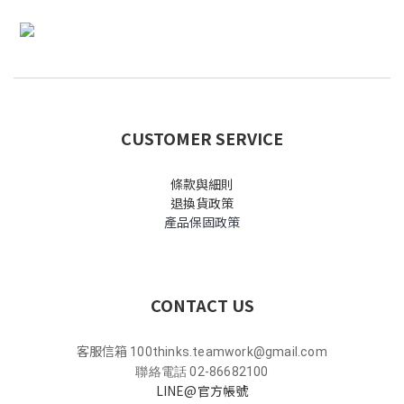
CUSTOMER SERVICE
條款與細則
退換貨政策
產品保固政策
CONTACT US
客服信箱
100thinks.teamwork@gmail.com
聯絡電話 02-86682100
LINE@官方帳號