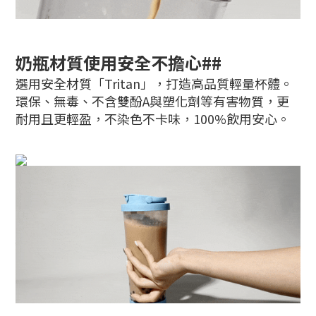
奶瓶材質使用安全不擔心##
選用安全材質「Tritan」，打造高品質輕量杯體。
環保、無毒、不含雙酚A與塑化劑等有害物質，更
耐用且更輕盈，不染色不卡味，100%飲用安心。