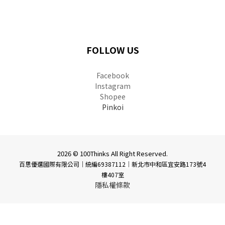
FOLLOW US
Facebook
Instagram
Shopee
Pinkoi
2026 © 100Thinks All Right Reserved.
百思優選國際有限公司｜統編69387112
｜
新北市中和區宜安路173號4
樓407室
隱私權條款