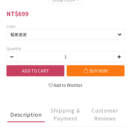
Show more
NT$699
Color
Quantity
ADD TO CART
BUY NOW
Add to Wishlist
Shipping &
Customer
Description
Payment
Reviews