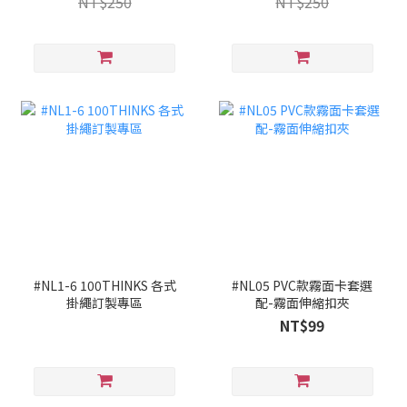
NT$250
NT$250
#NL1-6 100THINKS 各式
#NL05 PVC款霧面卡套選
掛繩訂製專區
配-霧面伸縮扣夾
NT$99