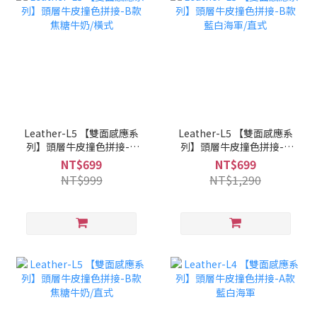
Leather-L5 【雙面感應系
Leather-L5 【雙面感應系
列】頭層牛皮撞色拼接-B
列】頭層牛皮撞色拼接-B
款 焦糖牛奶/橫式
款 藍白海軍/直式
NT$699
NT$699
NT$999
NT$1,290