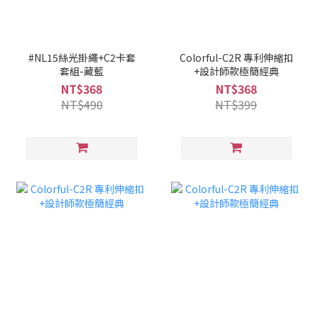
#NL15絲光掛繩+C2卡套
Colorful-C2R 專利伸縮扣
套組-藏藍
+設計師款極簡經典
NT$368
NT$368
NT$490
NT$399