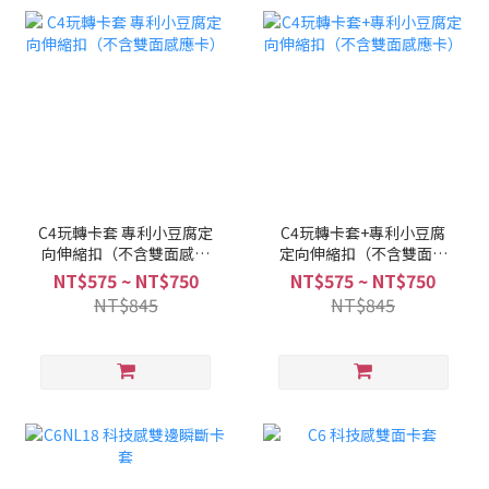
C4玩轉卡套 專利小豆腐定
C4玩轉卡套+專利小豆腐
向伸縮扣（不含雙面感應
定向伸縮扣（不含雙面感
卡）
應卡）
NT$575 ~ NT$750
NT$575 ~ NT$750
NT$845
NT$845