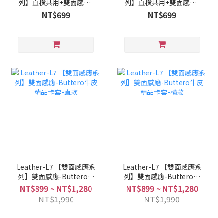
列】直橫共用+雙面感應-
列】直橫共用+雙面感應-
商務風PU皮證件卡套
商務風PU皮證件卡套
NT$699
NT$699
Leather-L7 【雙面感應系
Leather-L7 【雙面感應系
列】雙面感應-Buttero牛
列】雙面感應-Buttero牛
皮精品卡套-直款
皮精品卡套-橫款
NT$899 ~ NT$1,280
NT$899 ~ NT$1,280
NT$1,990
NT$1,990