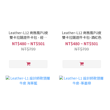
Leather-L12 商務風PU皮
Leather-L12 商務風PU皮
雙卡拉鏈證件卡包 - 經典
雙卡拉鏈證件卡包-酒紅色
黑
NT$480 ~ NT$501
NT$480 ~ NT$501
NT$799
NT$799