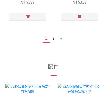
NT$399
NT$339
1
2
»
配件