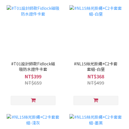
#T01設計師款Fidlock磁
#NL15絲光掛繩+C2卡套
吸防水證件卡套
套組-白堊
NT$399
NT$368
NT$659
NT$499