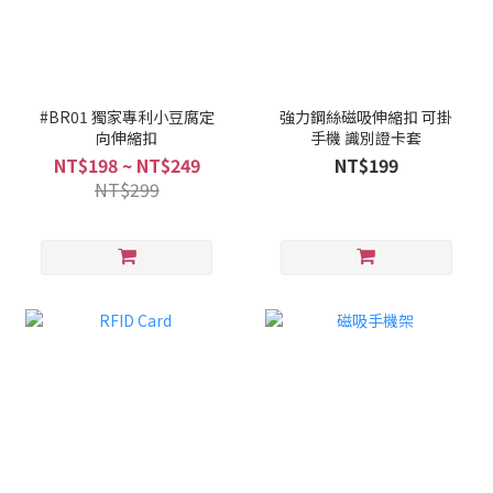
#BR01 獨家專利小豆腐定
強力鋼絲磁吸伸縮扣 可掛
向伸縮扣
手機 識別證卡套
NT$198 ~ NT$249
NT$199
NT$299