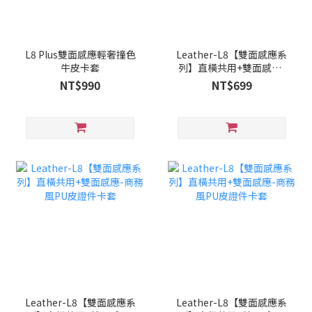
L8 Plus雙面感應輕奢撞色
Leather-L8【雙面感應系
牛皮卡套
列】直橫共用+雙面感應-
商務風PU皮證件卡套
NT$990
NT$699
Leather-L8【雙面感應系
Leather-L8【雙面感應系