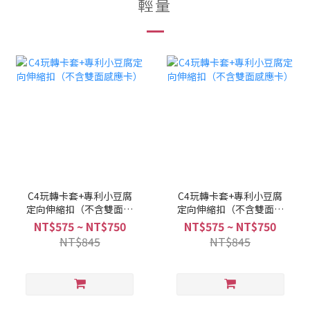
輕量
C4玩轉卡套+專利小豆腐
C4玩轉卡套+專利小豆腐
定向伸縮扣（不含雙面感
定向伸縮扣（不含雙面感
應卡）
應卡）
NT$575 ~ NT$750
NT$575 ~ NT$750
NT$845
NT$845