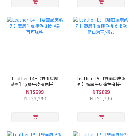
Leather-L4+【雙面感應
Leather-L5 【雙面感應系
系列】頭層牛皮撞色拼接-
列】頭層牛皮撞色拼接-B
A款 可可咖啡
款 藍白海軍/橫式
NT$699
NT$699
NT$1,290
NT$1,290