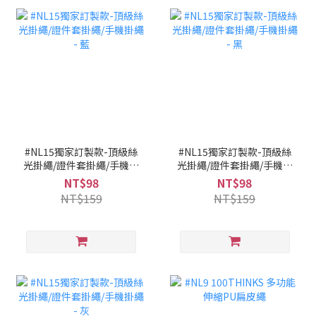
#NL15獨家訂製款-頂級絲
#NL15獨家訂製款-頂級絲
光掛繩/證件套掛繩/手機掛
光掛繩/證件套掛繩/手機掛
繩 - 藍
繩 - 黑
NT$98
NT$98
NT$159
NT$159